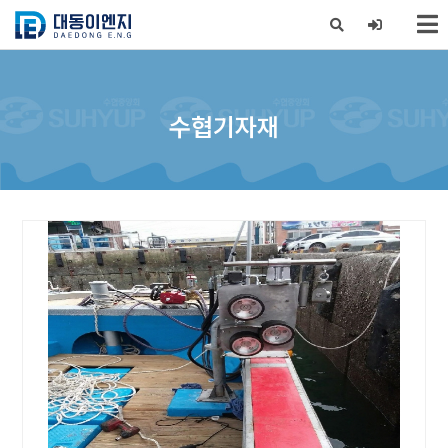
X
수협기자재