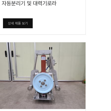
자동분리기 및 대력기로라
상세 제품 보기