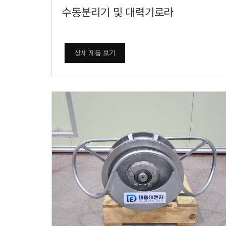
수동분리기 및 대력기로라
상세 제품 보기