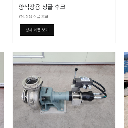
양식장용 싱글 후크
양식장용 싱글 후크
상세 제품 보기