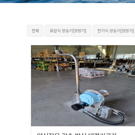
전체
유압식 양승기[양망기]
전기식 양승기[양망기]