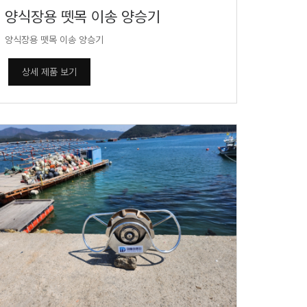
양식장용 뗏목 이송 양승기
양식장용 뗏목 이송 양승기
상세 제품 보기