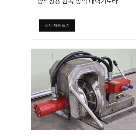
양식장용 감속 방식 대력기로라
상세 제품 보기