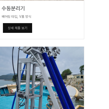
수동분리기
베어링 타입, V홈 방식
상세 제품 보기