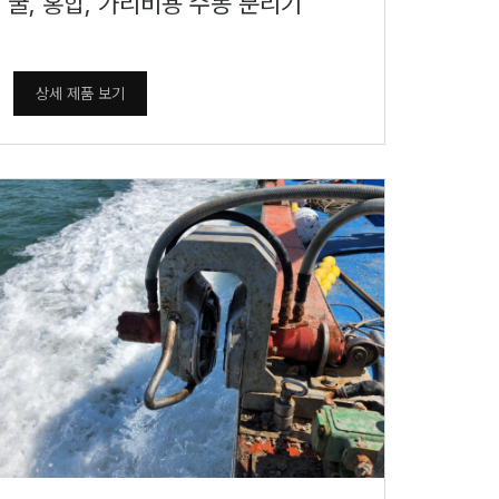
굴, 홍합, 가리비용 수동 분리기
상세 제품 보기