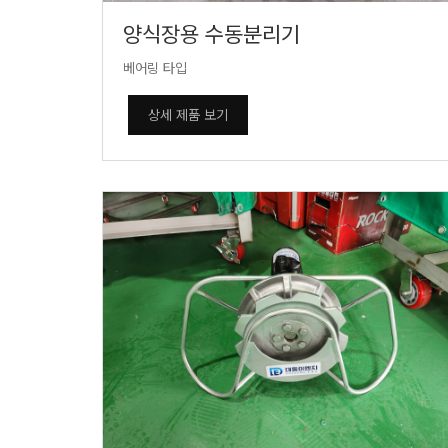
양식장용 수동분리기
베어링 타입
상세 제품 보기