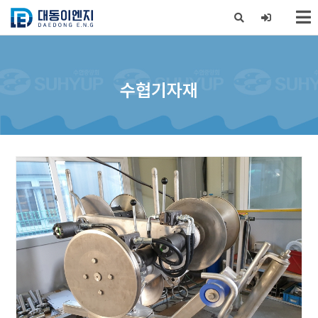
X
수협기자재