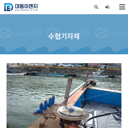
X
수협기자재