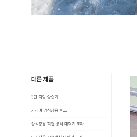
다른 제품
3단 자망 양승기
가리비 양식장용 후크
양식장용 직결 방식 대력기 로라