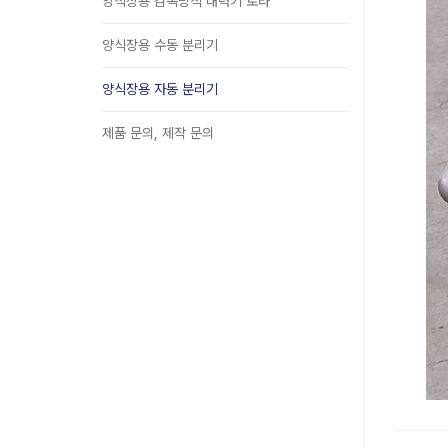
양식장용 감속방식 대력기 로라
양식장용 수동 분리기
양식장용 자동 분리기
제품 문의, 제작 문의