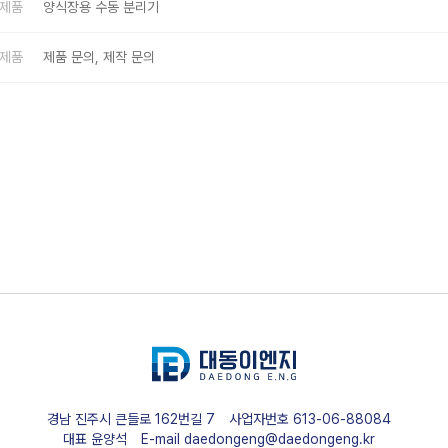
제품
양식장용 수동 분리기
제품
제품 문의, 제작 문의
경남 진주시 큰들로 162번길 7
사업자번호
613-06-88084
대표
윤양석
E-mail
daedongeng@daedongeng.kr