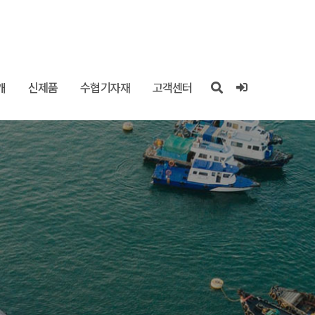
개
신제품
수협기자재
고객센터