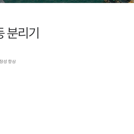
동 분리기
안정성 향상