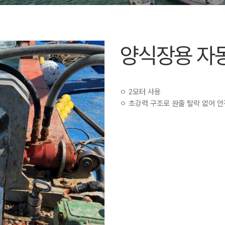
양식장용 자
ㅇ 2모터 사용
ㅇ 초강력 구조로 원줄 탈락 없어 