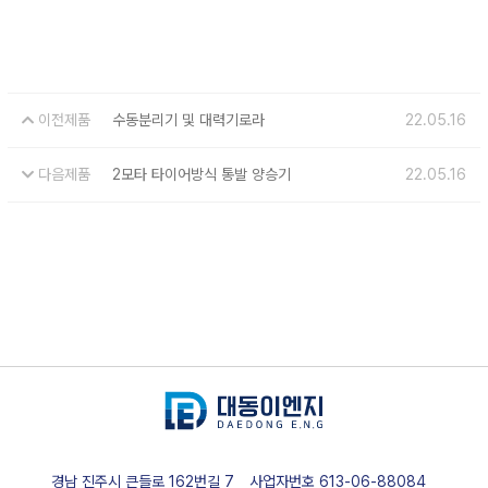
이전제품
수동분리기 및 대력기로라
22.05.16
다음제품
2모타 타이어방식 통발 양승기
22.05.16
경남 진주시 큰들로 162번길 7
사업자번호
613-06-88084