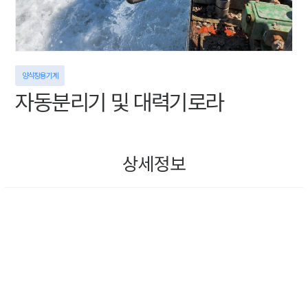
양식장용 기계
자동분리기 및 대력기로라
상세정보