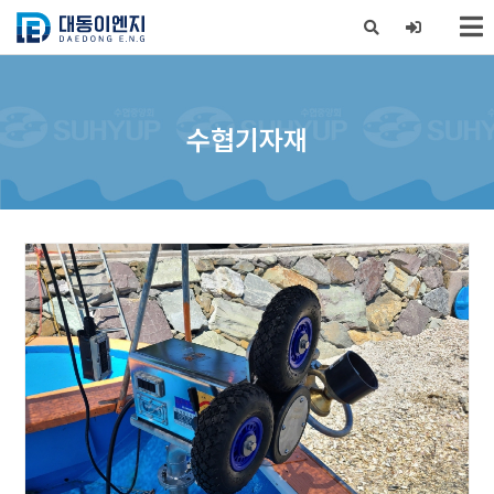
X
수협기자재