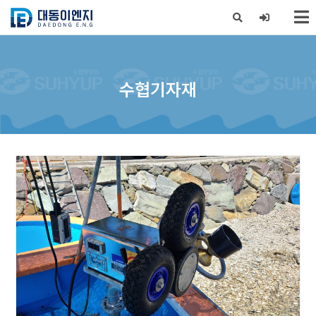
X
수협기자재