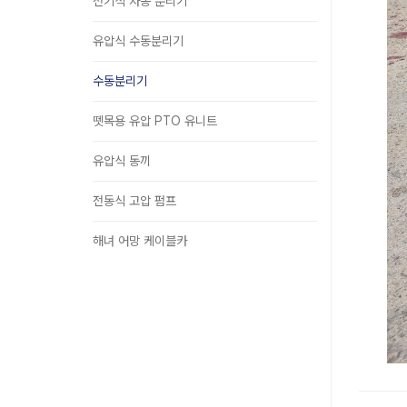
전기식 자동 분리기
유압식 수동분리기
수동분리기
뗏목용 유압 PTO 유니트
유압식 동끼
전동식 고압 펌프
해녀 어망 케이블카