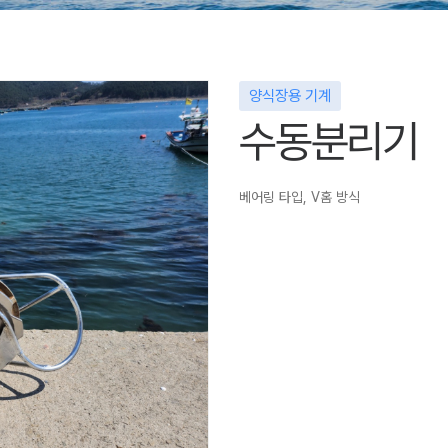
양식장용 기계
수동분리기
베어링 타입, V홈 방식