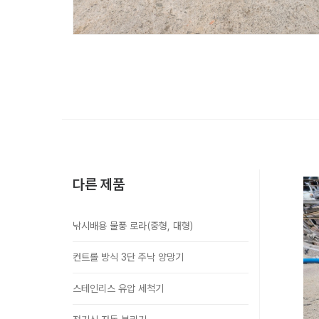
다른 제품
낚시배용 물풍 로라(중형, 대형)
컨트롤 방식 3단 주낙 양망기
스테인리스 유압 세척기